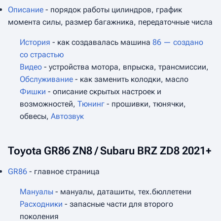
Описание
- порядок работы цилиндров, график
момента силы, размер багажника, передаточные числа
История
- как создавалась машина
86 — создано
со страстью
Видео
- устройства мотора, впрыска, трансмиссии,
Обслуживание
- как заменить колодки, масло
Фишки
- описание скрытых настроек и
возможностей,
Тюнинг
- прошивки, тюнячки,
обвесы,
Автозвук
Toyota GR86 ZN8 / Subaru BRZ ZD8 2021+
GR86
- главное страница
Мануалы
- мануалы, даташиты, тех.бюллетени
Расходники
- запасные части для второго
поколения