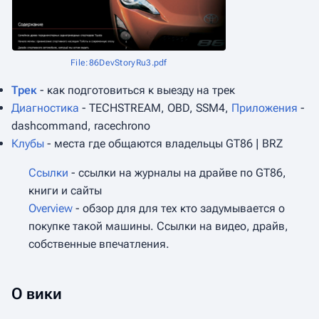
File:86DevStoryRu3.pdf
Трек
- как подготовиться к выезду на трек
Диагностика
- TECHSTREAM, OBD, SSM4,
Приложения
-
dashcommand, racechrono
Клубы
- места где общаются владельцы GT86 | BRZ
Ссылки
- ссылки на журналы на драйве по GT86,
книги и сайты
Overview
- обзор для для тех кто задумывается о
покупке такой машины. Ссылки на видео, драйв,
собственные впечатления.
О вики