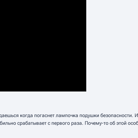
даешься когда погаснет лампочка подушки безопасности. И
бильно срабатывает с первого раза. Почему-то об этой осо