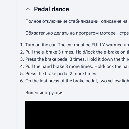
Pedal dance
Полное отключение стабилизации, описание на
Обязательно делать на прогретом моторе - стре
Turn on the car. The car must be FULLY warmed up. 
Pull the e-brake 3 times. Hold/lock the e-brake on t
Press the brake pedal 3 times. Hold it down the thir
Pull the hand brake 3 more times. Hold/lock the han
Press the brake pedal 2 more times.
On the last press of the brake pedal, two yellow li
Видео инструкция