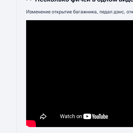
Изменение открытие багажника, педал дэнс, от