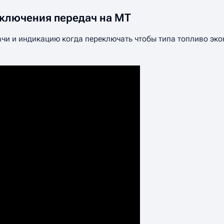
ключения передач на MT
едачи и индикацию когда переключать чтобы типа топливо эк