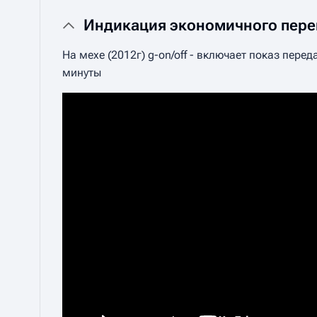
Индикация экономичного пере
На мехе (2012г) g-on/off - включает показ пер
минуты