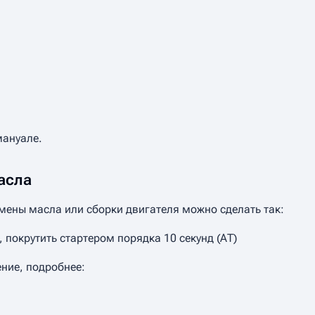
мануале.
асла
мены масла или сборки двигателя можно сделать так:
 покрутить стартером порядка 10 секунд (АТ)
ние, подробнее: